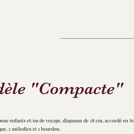
èle "Compacte"
pour enfants et/ou de voyage. diapason de 28 cm, accordé en So
ue, 2 mélodies et 1 bourdon.