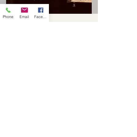
Phone
Email
Facebook
©2024 par Ateliermusica